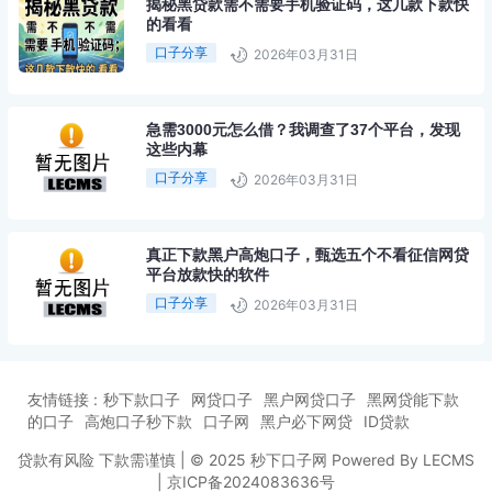
揭秘黑贷款需不需要手机验证码，这几款下款快
的看看
口子分享
2026年03月31日
急需3000元怎么借？我调查了37个平台，发现
这些内幕
口子分享
2026年03月31日
真正下款黑户高炮口子，甄选五个不看征信网贷
平台放款快的软件
口子分享
2026年03月31日
友情链接 :
秒下款口子
网贷口子
黑户网贷口子
黑网贷能下款
的口子
高炮口子秒下款
口子网
黑户必下网贷
ID贷款
贷款有风险 下款需谨慎 | © 2025 秒下口子网 Powered By LECMS
|
京ICP备2024083636号