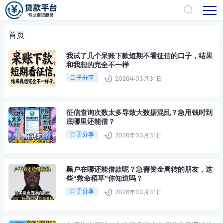
首页
我试了几个呆账下款短期不看征信的口子，结果
和我想的完全不一样
口子分享
2026年03月31日
征信查询次数太多导致大数据混乱？急用钱时到
底哪里还能借？
口子分享
2026年03月31日
黑户在哪还能借款呢？急需资金周转的朋友，这
些“救命稻草”你知道吗？
口子分享
2026年03月31日