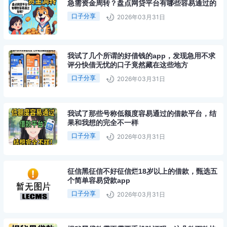
急需资金周转？盘点网贷平台有哪些容易通过的
口子分享
2026年03月31日
我试了几个所谓的好借钱的app，发现急用不求
评分快借无忧的口子竟然藏在这些地方
口子分享
2026年03月31日
我试了那些号称低额度容易通过的借款平台，结
果和我想的完全不一样
口子分享
2026年03月31日
征信黑征信不好征信烂18岁以上的借款，甄选五
个简单容易贷款app
口子分享
2026年03月31日